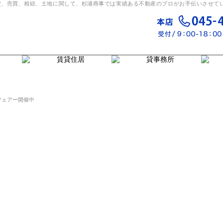
。賃貸、売買、相続、土地に関して、杉浦商事では実績ある不動産のプロがお手伝いさせて
フェアー開催中