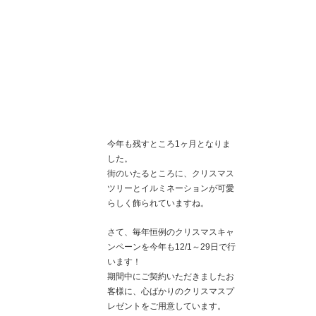
今年も残すところ1ヶ月となりま
した。
街のいたるところに、クリスマス
ツリーとイルミネーションが可愛
らしく飾られていますね。
さて、毎年恒例のクリスマスキャ
ンペーンを今年も12/1～29日で行
います！
期間中にご契約いただきましたお
客様に、心ばかりのクリスマスプ
レゼントをご用意しています。