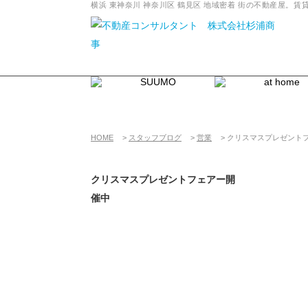
横浜 東神奈川 神奈川区 鶴見区 地域密着 街の不動産屋
HOME
>
スタッフブログ
>
営業
>
クリスマスプレゼント
クリスマスプレゼントフェアー開
催中