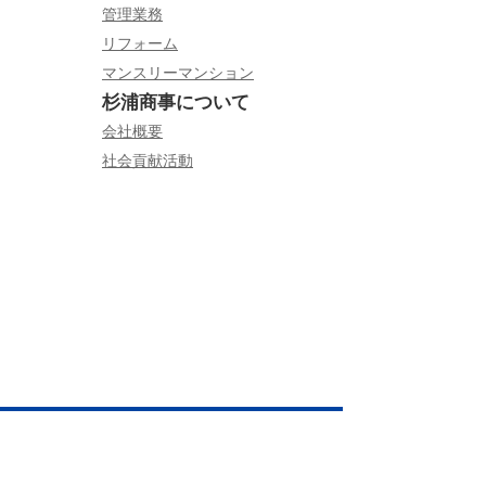
管理業務
リフォーム
マンスリーマンション
杉浦商事について
会社概要
社会貢献活動