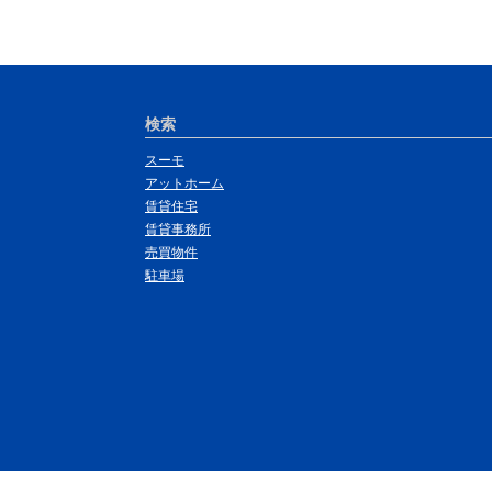
検索
スーモ
アットホーム
賃貸住宅
賃貸事務所
売買物件
駐車場