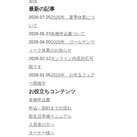
管理
最新の記事
2026.07.25
2026年 夏季休業につ
いて
2026.05.23
各種申込書ついて
2026.04.20
2026年 ゴールデンウ
ィーク休業のお知らせ
2026.02.12
オンライン内見対応可
能です
2026.01.05
2026年 お年玉フェア
ー開催中
お役立ちコンテンツ
各種申込書
申込～契約までの流れ
新生活準備マニュアル
入居者の方へ
オーナー様へ