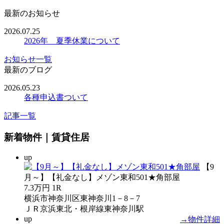
最新のお知らせ
2026.07.25
2026年 夏季休業について
お知らせ一覧
最新のブログ
2026.05.23
各種申込書ついて
記事一覧
新着物件｜賃貸住居
up
【9
月～】【礼金なし】メゾン東和501★角部屋
7.3万円
1R
横浜市神奈川区東神奈川1－8－7
ＪＲ京浜東北・根岸線東神奈川駅
up
→物件詳細