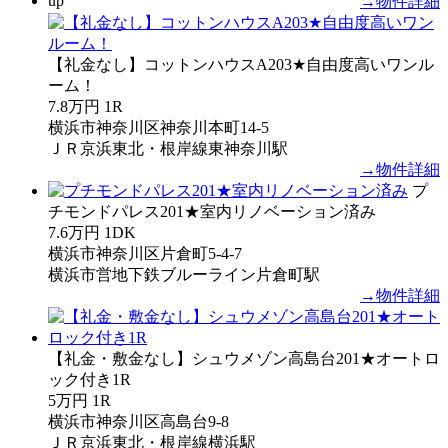
up
→物件詳細
【礼金なし】コットンハウスA203★自由度高いワンル
ーム！
7.8万円
1R
横浜市神奈川区神奈川本町14-5
ＪＲ京浜東北・根岸線東神奈川駅
→物件詳細
プ
チモンドパレス201★室内リノベーション済み
7.6万円
1DK
横浜市神奈川区片倉町5-4-7
横浜市営地下鉄ブルーライン片倉町駅
→物件詳細
【礼金・敷金なし】シュウメゾン高島台201★オートロ
ック付き1R
5万円
1R
横浜市神奈川区高島台9-8
ＪＲ京浜東北・根岸線横浜駅