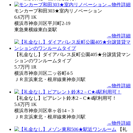
→物件詳細
モンカーブ和田303★室内リノベーション
6.6万円
1K
横浜市神奈川区平川町2-19
東急東横線東白楽駅
→物件詳細
【礼金なし】ダイアパレス反町公園405★分譲賃貸マン
ションのワンルームタイプ
5.7万円
1R
横浜市神奈川区二ッ谷町4-5
ＪＲ京浜東北・根岸線東神奈川駅
→物件詳細
【礼金なし】ピアレント鈴木2－C★4駅利用可！
5.6万円
1K
横浜市神奈川区幸ヶ谷14－3
ＪＲ京浜東北・根岸線東神奈川駅
→物件詳細
【礼