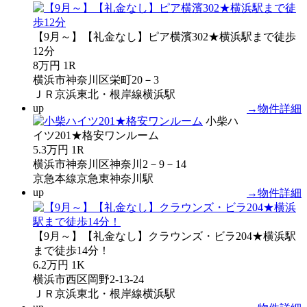
【9月～】【礼金なし】ピア横濱302★横浜駅まで徒歩
12分
8万円
1R
横浜市神奈川区栄町20－3
ＪＲ京浜東北・根岸線横浜駅
up
→物件詳細
小柴ハ
イツ201★格安ワンルーム
5.3万円
1R
横浜市神奈川区神奈川2－9－14
京急本線京急東神奈川駅
up
→物件詳細
【9月～】【礼金なし】クラウンズ・ビラ204★横浜駅
まで徒歩14分！
6.2万円
1K
横浜市西区岡野2-13-24
ＪＲ京浜東北・根岸線横浜駅