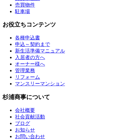
売買物件
駐車場
お役立ちコンテンツ
各種申込書
申込～契約まで
新生活準備マニュアル
入居者の方へ
オーナー様へ
管理業務
リフォーム
マンスリーマンション
杉浦商事について
会社概要
社会貢献活動
ブログ
お知らせ
お問い合わせ