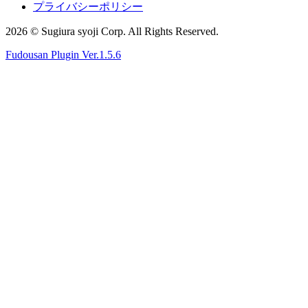
プライバシーポリシー
2026 © Sugiura syoji Corp. All Rights Reserved.
Fudousan Plugin Ver.1.5.6