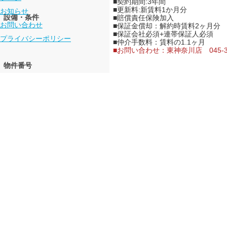
■契約期間:3年間
■更新料:新賃料1か月分
お知らせ
設備・条件
■賠償責任保険加入
お問い合わせ
■保証金償却：解約時賃料2ヶ月分
■保証会社必須+連帯保証人必須
プライバシーポリシー
■仲介手数料：賃料の1.1ヶ月
■お問い合わせ：東神奈川店 045-32
物件番号