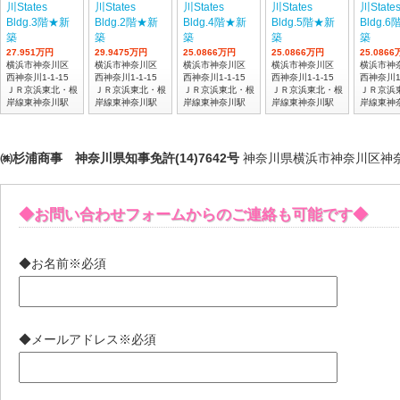
27.951万円
29.9475万円
25.0866万円
25.0866万円
25.086
横浜市神奈川区
横浜市神奈川区
横浜市神奈川区
横浜市神奈川区
横浜市神
西神奈川1-1-15
西神奈川1-1-15
西神奈川1-1-15
西神奈川1-1-15
西神奈川1-
ＪＲ京浜東北・根
ＪＲ京浜東北・根
ＪＲ京浜東北・根
ＪＲ京浜東北・根
ＪＲ京浜
岸線東神奈川駅
岸線東神奈川駅
岸線東神奈川駅
岸線東神奈川駅
岸線東神
㈱杉浦商事 神奈川県知事免許(14)7642号
神奈川県横浜市神奈川区神奈川2
◆お問い合わせフォームからのご連絡も可能です◆
◆お名前
※必須
◆メールアドレス
※必須