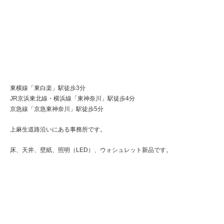
東横線「東白楽」駅徒歩3分
JR京浜東北線・横浜線「東神奈川」駅徒歩4分
京急線「京急東神奈川」駅徒歩5分
上麻生道路沿いにある事務所です。
床、天井、壁紙、照明（LED）、ウォシュレット新品です。