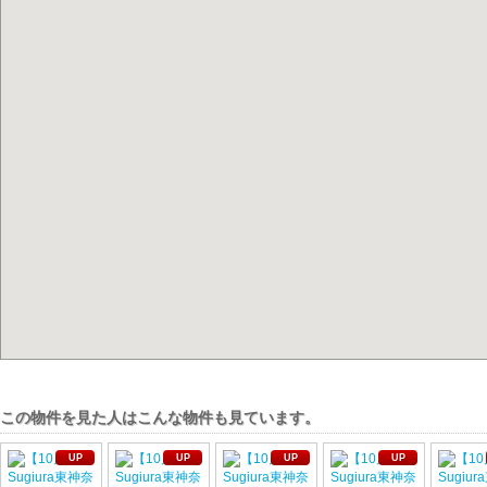
この物件を見た人はこんな物件も見ています。
UP
UP
UP
UP