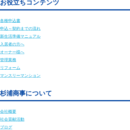
お役立ちコンテンツ
各種申込書
申込～契約までの流れ
新生活準備マニュアル
入居者の方へ
オーナー様へ
管理業務
リフォーム
マンスリーマンション
杉浦商事について
会社概要
社会貢献活動
ブログ