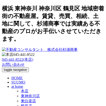
横浜 東神奈川 神奈川区 鶴見区 地域密着
街の不動産屋。賃貸、売買、相続、土
地に関して、杉浦商事では実績ある不
動産のプロがお手伝いさせていただき
ます。
045-441-8522(本店)
お問い合わせ
toggle navigation
HOME
SUUMO
at home
本店
東神奈川店
東白楽店
鶴見店