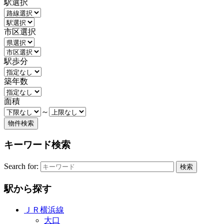
駅選択
市区選択
駅歩分
築年数
面積
～
キーワード検索
Search for:
駅から探す
ＪＲ横浜線
大口