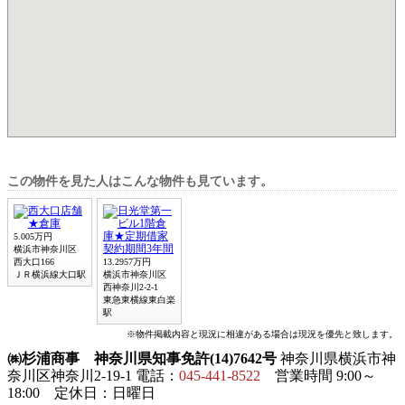
この物件を見た人はこんな物件も見ています。
5.005万円
横浜市神奈川区
西大口166
13.2957万円
ＪＲ横浜線大口駅
横浜市神奈川区
西神奈川2-2-1
東急東横線東白楽
駅
※物件掲載内容と現況に相違がある場合は現況を優先と致します。
㈱杉浦商事 神奈川県知事免許(14)7642号
神奈川県横浜市神
奈川区神奈川2-19-1 電話：
045-441-8522
営業時間 9:00～
18:00 定休日：日曜日