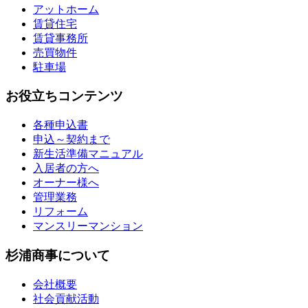
アットホーム
賃貸住宅
賃貸事務所
売買物件
駐車場
お役立ちコンテンツ
各種申込書
申込～契約まで
新生活準備マニュアル
入居者の方へ
オーナー様へ
管理業務
リフォーム
マンスリーマンション
杉浦商事について
会社概要
社会貢献活動