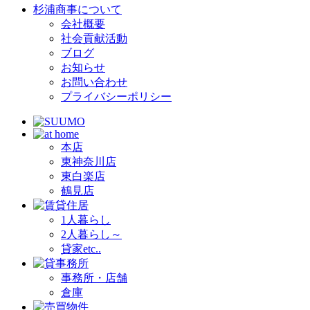
杉浦商事について
会社概要
社会貢献活動
ブログ
お知らせ
お問い合わせ
プライバシーポリシー
本店
東神奈川店
東白楽店
鶴見店
1人暮らし
2人暮らし～
貸家etc..
事務所・店舗
倉庫