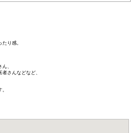
ったり感。
さん、
医者さんなどなど、
す。