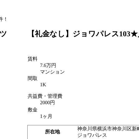
件！
ツ
【礼金なし】ジョワパレス103
賃料
7.6万円
マンション
間取
1K
共益費・管理費
2000円
敷金
1ヶ月
神奈川県横浜市神奈川区新町1
所在地
ジョワパレス