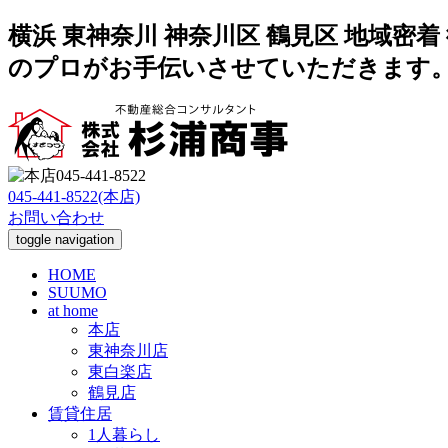
横浜 東神奈川 神奈川区 鶴見区 地域
のプロがお手伝いさせていただきます
045-441-8522(本店)
お問い合わせ
toggle navigation
HOME
SUUMO
at home
本店
東神奈川店
東白楽店
鶴見店
賃貸住居
1人暮らし