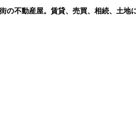
密着 街の不動産屋。賃貸、売買、相続、土
。