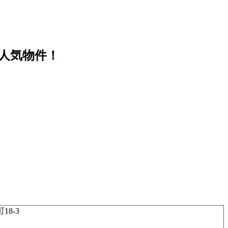
★人気物件！
8-3