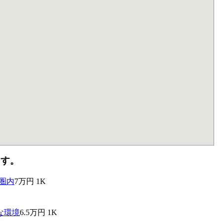
ます。
7万円
1K
6.5万円
1K