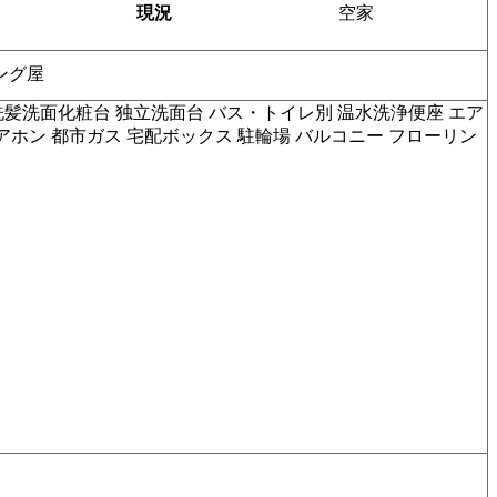
現況
空家
ニング屋
洗髪洗面化粧台 独立洗面台 バス・トイレ別 温水洗浄便座 エア
アホン 都市ガス 宅配ボックス 駐輪場 バルコニー フローリン