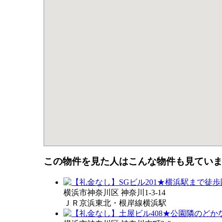
この物件を見た人はこんな物件も見てい
横浜市神奈川区 神奈川1-3-14
ＪＲ京浜東北・根岸線横浜駅