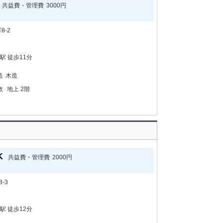
共益費・管理費
3000円
-2
 徒歩11分
造
木造
数
地上 2階
K
共益費・管理費
2000円
-3
 徒歩12分