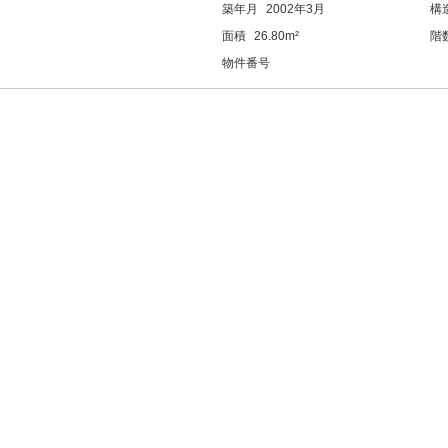
築年月
2002年3月
構
面積
26.80m²
階
物件番号