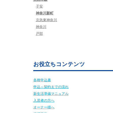
子安
神奈川新町
京急東神奈川
神奈川
戸部
お役立ちコンテンツ
各種申込書
申込～契約までの流れ
新生活準備マニュアル
入居者の方へ
オーナー様へ