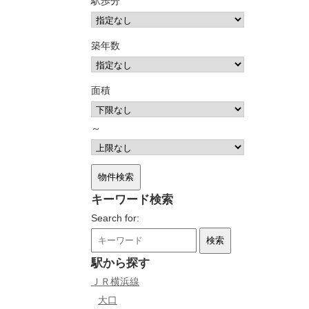
駅歩分
築年数
面積
～
キーワード検索
Search for:
駅から探す
ＪＲ横浜線
大口