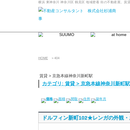
横浜 東神奈川 神奈川区 鶴見区 地域密着 街の不動産屋
HOME
>
404
賃貸 > 京急本線神奈川新町駅
カテゴリ: 賃貸 > 京急本線神奈川新町駅
価格
面積
間取
住所
築年月
ドルフィン新町102★レンガの外観