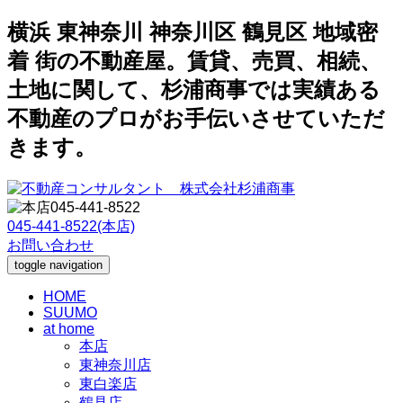
横浜 東神奈川 神奈川区 鶴見区 地域密
着 街の不動産屋。賃貸、売買、相続、
土地に関して、杉浦商事では実績ある
不動産のプロがお手伝いさせていただ
きます。
045-441-8522(本店)
お問い合わせ
toggle navigation
HOME
SUUMO
at home
本店
東神奈川店
東白楽店
鶴見店