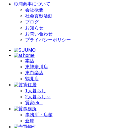
杉浦商事について
会社概要
社会貢献活動
ブログ
お知らせ
お問い合わせ
プライバシーポリシー
本店
東神奈川店
東白楽店
鶴見店
1人暮らし
2人暮らし～
貸家etc..
事務所・店舗
倉庫