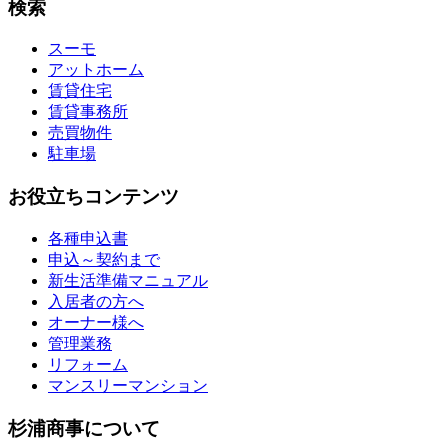
検索
スーモ
アットホーム
賃貸住宅
賃貸事務所
売買物件
駐車場
お役立ちコンテンツ
各種申込書
申込～契約まで
新生活準備マニュアル
入居者の方へ
オーナー様へ
管理業務
リフォーム
マンスリーマンション
杉浦商事について