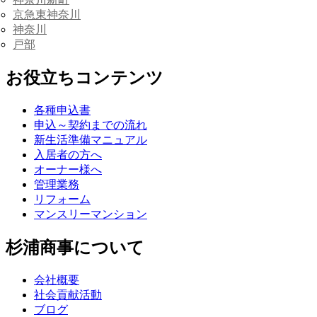
京急東神奈川
神奈川
戸部
お役立ちコンテンツ
各種申込書
申込～契約までの流れ
新生活準備マニュアル
入居者の方へ
オーナー様へ
管理業務
リフォーム
マンスリーマンション
杉浦商事について
会社概要
社会貢献活動
ブログ