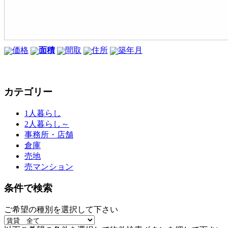
価格
面積
間取
住所
築年月
カテゴリー
1人暮らし
2人暮らし～
事務所・店舗
倉庫
売地
売マンション
条件で検索
ご希望の種別を選択して下さい