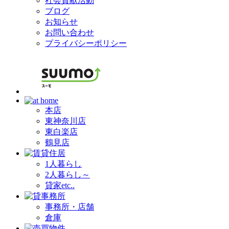
社会貢献活動
ブログ
お知らせ
お問い合わせ
プライバシーポリシー
本店
東神奈川店
東白楽店
鶴見店
1人暮らし
2人暮らし～
貸家etc..
事務所・店舗
倉庫