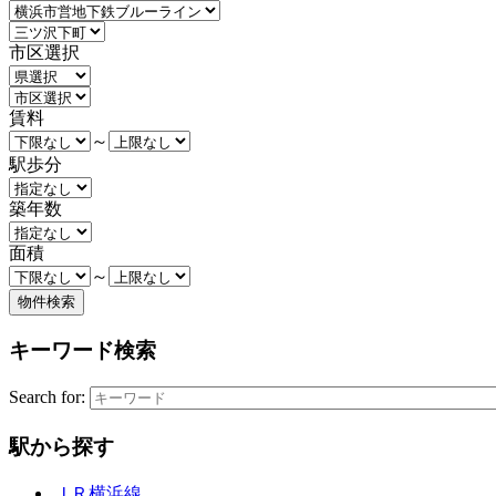
市区選択
賃料
～
駅歩分
築年数
面積
～
キーワード検索
Search for:
駅から探す
ＪＲ横浜線