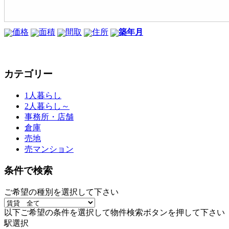
価格
面積
間取
住所
築年月
カテゴリー
1人暮らし
2人暮らし～
事務所・店舗
倉庫
売地
売マンション
条件で検索
ご希望の種別を選択して下さい
以下ご希望の条件を選択して物件検索ボタンを押して下さい
駅選択