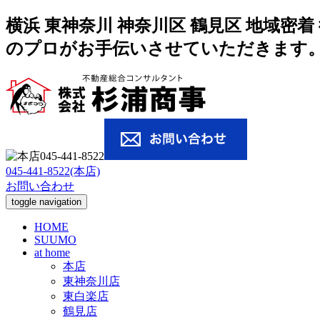
横浜 東神奈川 神奈川区 鶴見区 地域
のプロがお手伝いさせていただきます
045-441-8522(本店)
お問い合わせ
toggle navigation
HOME
SUUMO
at home
本店
東神奈川店
東白楽店
鶴見店