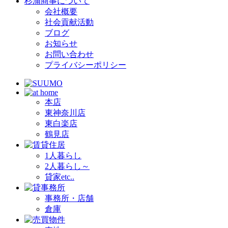
杉浦商事について
会社概要
社会貢献活動
ブログ
お知らせ
お問い合わせ
プライバシーポリシー
本店
東神奈川店
東白楽店
鶴見店
1人暮らし
2人暮らし～
貸家etc..
事務所・店舗
倉庫