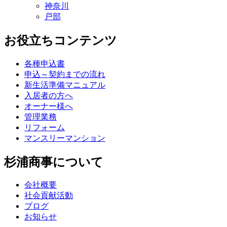
神奈川
戸部
お役立ちコンテンツ
各種申込書
申込～契約までの流れ
新生活準備マニュアル
入居者の方へ
オーナー様へ
管理業務
リフォーム
マンスリーマンション
杉浦商事について
会社概要
社会貢献活動
ブログ
お知らせ