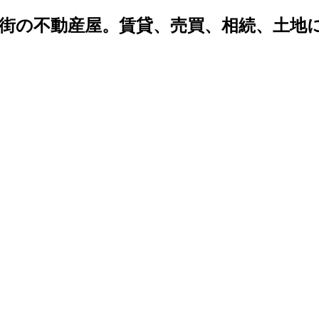
密着 街の不動産屋。賃貸、売買、相続、土
。