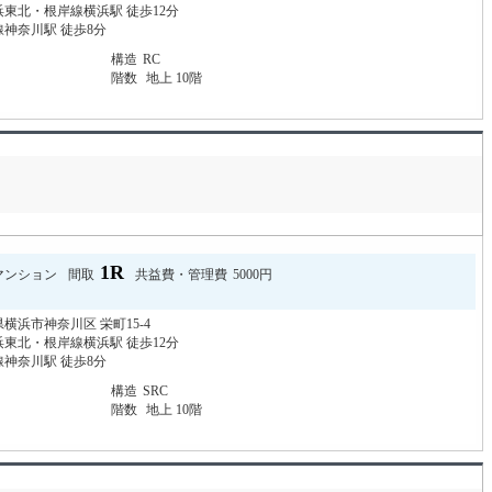
東北・根岸線横浜駅 徒歩12分
神奈川駅 徒歩8分
構造
RC
階数
地上 10階
1R
マンション
間取
共益費・管理費
5000円
横浜市神奈川区 栄町15-4
東北・根岸線横浜駅 徒歩12分
神奈川駅 徒歩8分
構造
SRC
階数
地上 10階