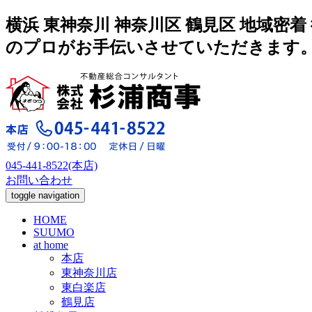
横浜 東神奈川 神奈川区 鶴見区 地域
のプロがお手伝いさせていただきます
045-441-8522(本店)
お問い合わせ
toggle navigation
HOME
SUUMO
at home
本店
東神奈川店
東白楽店
鶴見店