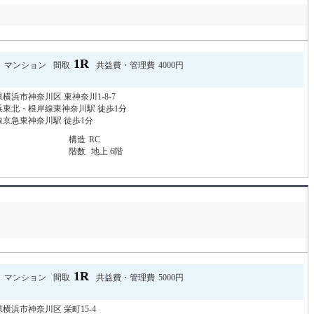
1R
マンション
間取
共益費・管理費
4000円
横浜市神奈川区 東神奈川1-8-7
浜東北・根岸線東神奈川駅 徒歩1分
線京急東神奈川駅 徒歩1分
構造
RC
階数
地上 6階
1R
マンション
間取
共益費・管理費
5000円
横浜市神奈川区 栄町15-4