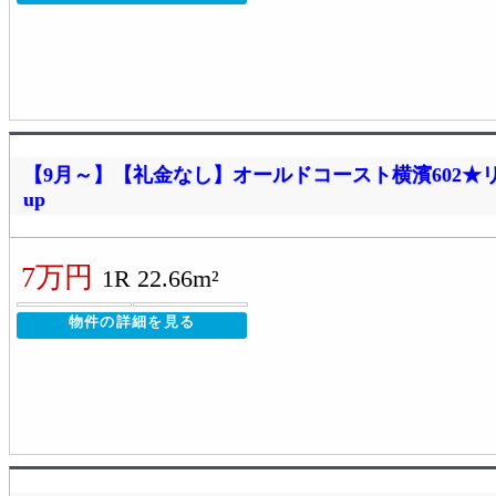
【9月～】【礼金なし】オールドコースト横濱602★
up
7万円
1R 22.66m²
物件の詳細を見る