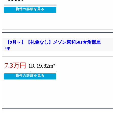
物件の詳細を見る
【9月～】【礼金なし】メゾン東和501★角部屋
up
7.3万円
1R 19.82m²
物件の詳細を見る