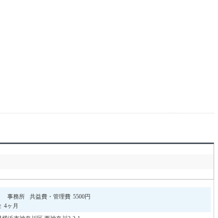
円
事務所
共益費・管理費
5500円
金
4ヶ月