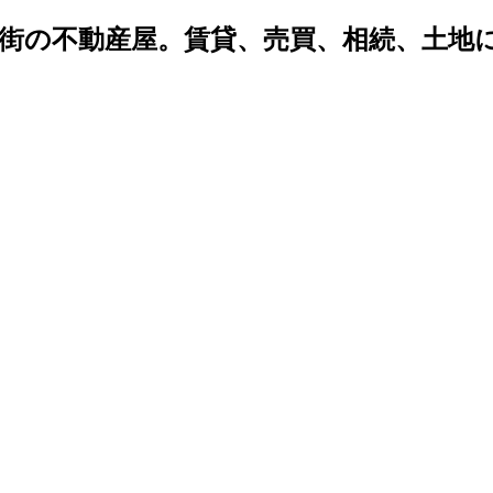
密着 街の不動産屋。賃貸、売買、相続、土
。