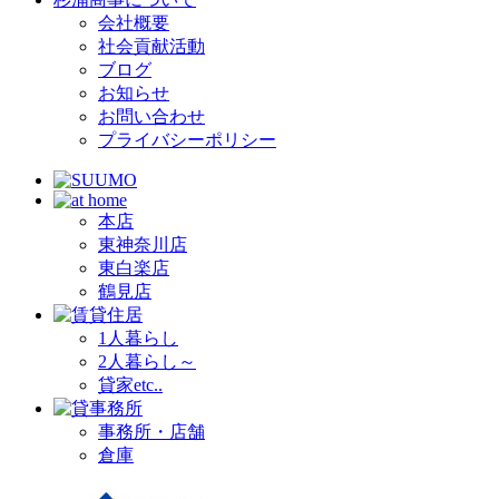
会社概要
社会貢献活動
ブログ
お知らせ
お問い合わせ
プライバシーポリシー
本店
東神奈川店
東白楽店
鶴見店
1人暮らし
2人暮らし～
貸家etc..
事務所・店舗
倉庫