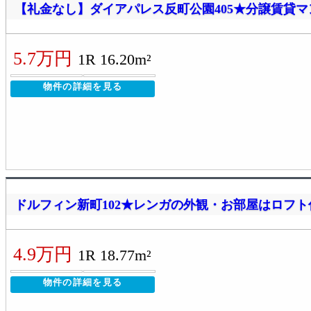
【礼金なし】ダイアパレス反町公園405★分譲賃貸
5.7万円
1R 16.20m²
物件の詳細を見る
ドルフィン新町102★レンガの外観・お部屋はロフト
4.9万円
1R 18.77m²
物件の詳細を見る