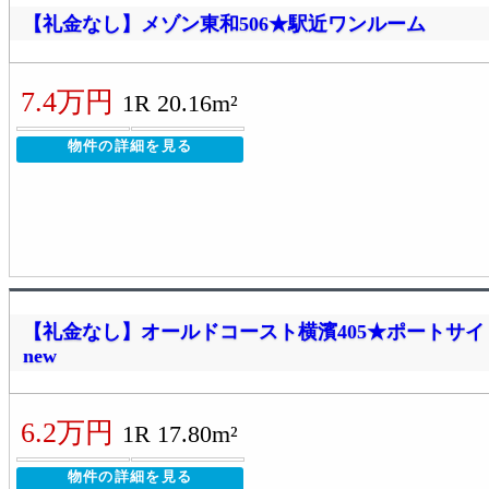
【礼金なし】メゾン東和506★駅近ワンルーム
7.4万円
1R 20.16m²
物件の詳細を見る
【礼金なし】オールドコースト横濱405★ポートサ
new
6.2万円
1R 17.80m²
物件の詳細を見る