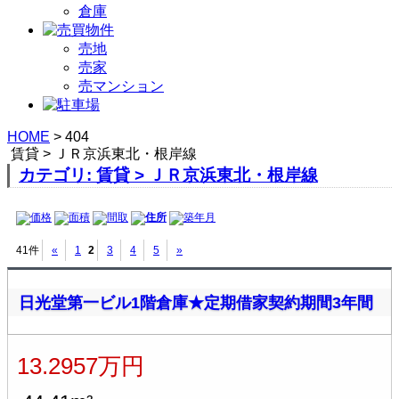
倉庫
売地
売家
売マンション
HOME
>
404
賃貸 > ＪＲ京浜東北・根岸線
カテゴリ: 賃貸 > ＪＲ京浜東北・根岸線
価格
面積
間取
住所
築年月
41件
«
1
2
3
4
5
»
日光堂第一ビル1階倉庫★定期借家契約期間3年間
13.2957万円