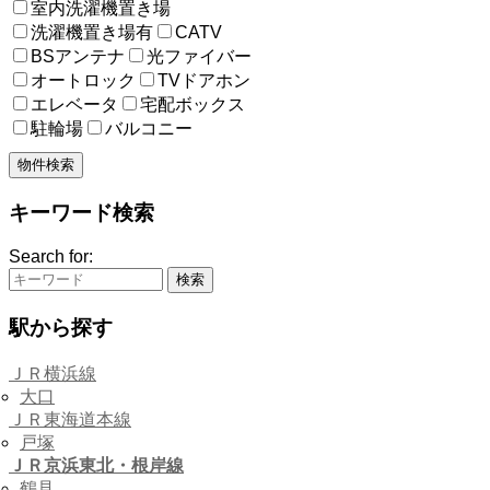
室内洗濯機置き場
洗濯機置き場有
CATV
BSアンテナ
光ファイバー
オートロック
TVドアホン
エレベータ
宅配ボックス
駐輪場
バルコニー
キーワード検索
Search for:
駅から探す
ＪＲ横浜線
大口
ＪＲ東海道本線
戸塚
ＪＲ京浜東北・根岸線
鶴見