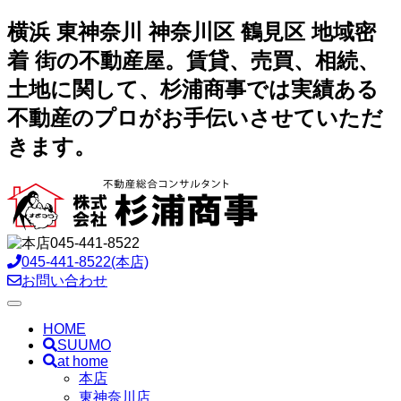
横浜 東神奈川 神奈川区 鶴見区 地域密
着 街の不動産屋。賃貸、売買、相続、
土地に関して、杉浦商事では実績ある
不動産のプロがお手伝いさせていただ
きます。
045-441-8522(本店)
お問い合わせ
toggle
navigation
HOME
SUUMO
at home
本店
東神奈川店