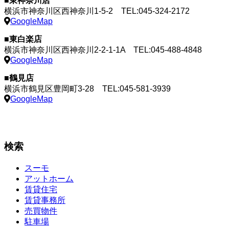
■東神奈川店
横浜市神奈川区西神奈川1-5-2
TEL:045-324-2172
GoogleMap
■東白楽店
横浜市神奈川区西神奈川2-2-1-1A
TEL:045-488-4848
GoogleMap
■鶴見店
横浜市鶴見区豊岡町3-28
TEL:045-581-3939
GoogleMap
検索
スーモ
アットホーム
賃貸住宅
賃貸事務所
売買物件
駐車場