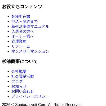
お役立ちコンテンツ
各種申込書
申込～契約まで
新生活準備マニュアル
入居者の方へ
オーナー様へ
管理業務
リフォーム
マンスリーマンション
杉浦商事について
会社概要
社会貢献活動
ブログ
お知らせ
お問い合わせ
プライバシーポリシー
2026 © Sugiura syoji Corp. All Rights Reserved.