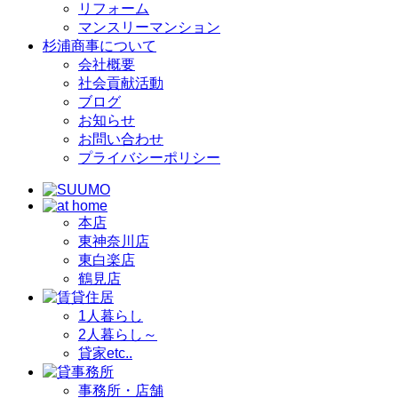
リフォーム
マンスリーマンション
杉浦商事について
会社概要
社会貢献活動
ブログ
お知らせ
お問い合わせ
プライバシーポリシー
本店
東神奈川店
東白楽店
鶴見店
1人暮らし
2人暮らし～
貸家etc..
事務所・店舗