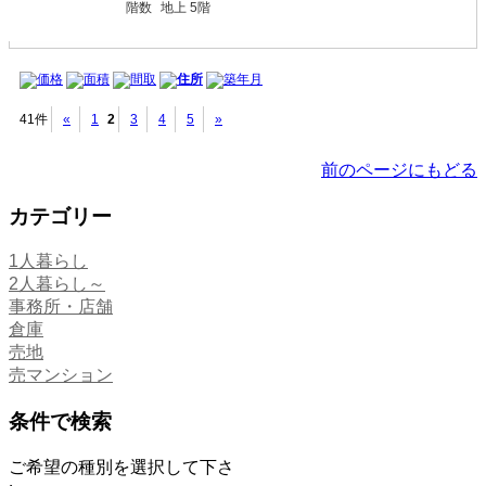
階数
地上 5階
価格
面積
間取
住所
築年月
41件
«
1
2
3
4
5
»
前のページにもどる
カテゴリー
1人暮らし
2人暮らし～
事務所・店舗
倉庫
売地
売マンション
条件で検索
ご希望の種別を選択して下さ