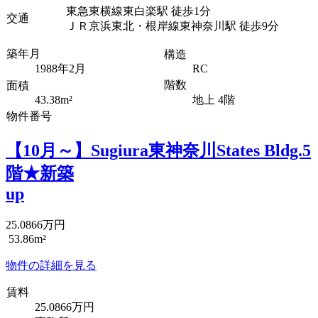
東急東横線東白楽駅 徒歩1分
交通
ＪＲ京浜東北・根岸線東神奈川駅 徒歩9分
築年月
構造
1988年2月
RC
階数
面積
43.38m²
地上 4階
物件番号
【10月～】Sugiura東神奈川States Bldg.5
階★新築
up
25.0866万円
53.86m²
物件の詳細を見る
賃料
25.0866万円