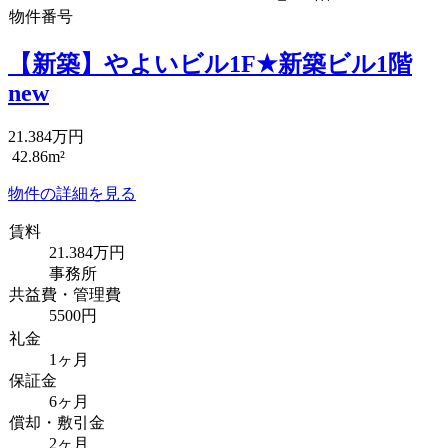
物件番号
【新築】やよいビル1F★新築ビル1階
new
21.384万円
42.86m²
物件の詳細を見る
賃料
21.384万円
事務所
共益費・管理費
5500円
礼金
1ヶ月
保証金
6ヶ月
償却・敷引金
2ヶ月