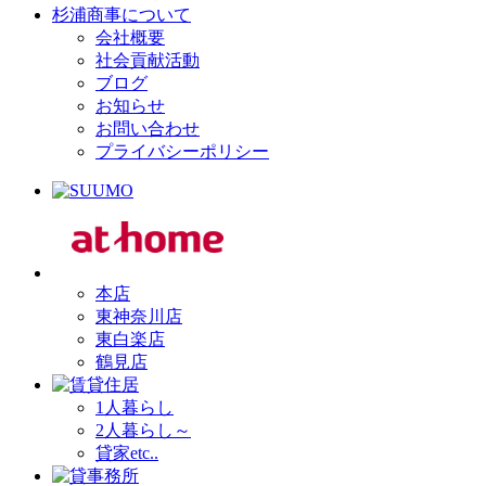
杉浦商事について
会社概要
社会貢献活動
ブログ
お知らせ
お問い合わせ
プライバシーポリシー
本店
東神奈川店
東白楽店
鶴見店
1人暮らし
2人暮らし～
貸家etc..