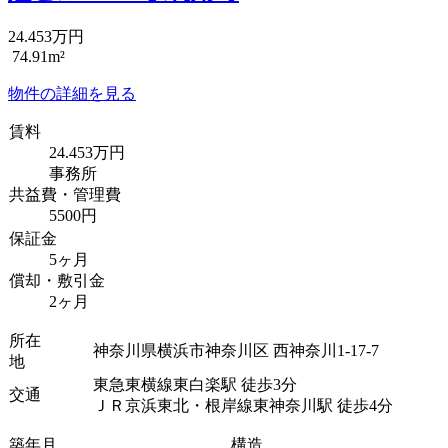
24.453万円
74.91m²
物件の詳細を見る
賃料
24.453万円
事務所
共益費・管理費
5500円
保証金
5ヶ月
償却・敷引金
2ヶ月
所在
神奈川県横浜市神奈川区 西神奈川1-17-7
地
東急東横線東白楽駅 徒歩3分
交通
ＪＲ京浜東北・根岸線東神奈川駅 徒歩4分
築年月
構造