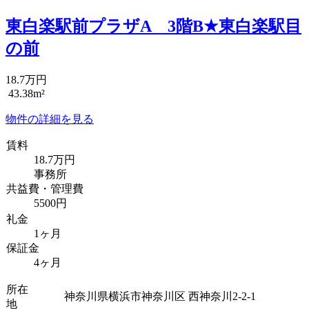
東白楽駅前プラザA 3階B★東白楽駅目
の前
18.7万円
43.38m²
物件の詳細を見る
賃料
18.7万円
事務所
共益費・管理費
5500円
礼金
1ヶ月
保証金
4ヶ月
所在
神奈川県横浜市神奈川区 西神奈川2-2-1
地