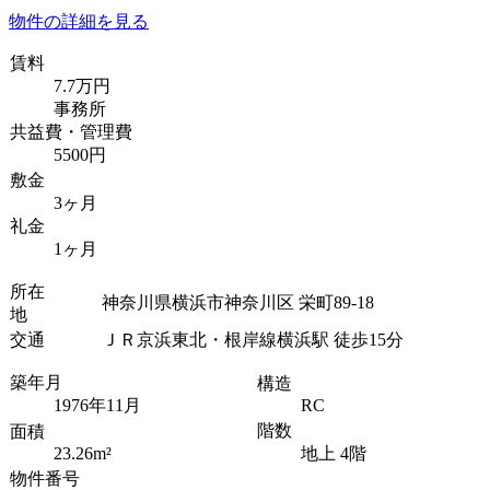
物件の詳細を見る
賃料
7.7万円
事務所
共益費・管理費
5500円
敷金
3ヶ月
礼金
1ヶ月
所在
神奈川県横浜市神奈川区 栄町89-18
地
交通
ＪＲ京浜東北・根岸線横浜駅 徒歩15分
築年月
構造
1976年11月
RC
階数
面積
23.26m²
地上 4階
物件番号