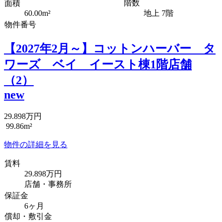
階数
面積
60.00m²
地上 7階
物件番号
【2027年2月～】コットンハーバー タ
ワーズ ベイ イースト棟1階店舗
（2）
new
29.898万円
99.86m²
物件の詳細を見る
賃料
29.898万円
店舗・事務所
保証金
6ヶ月
償却・敷引金