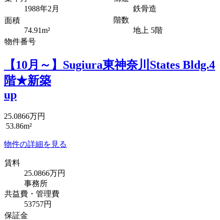
1988年2月
鉄骨造
階数
面積
74.91m²
地上 5階
物件番号
【10月～】Sugiura東神奈川States Bldg.4
階★新築
up
25.0866万円
53.86m²
物件の詳細を見る
賃料
25.0866万円
事務所
共益費・管理費
53757円
保証金