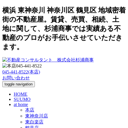
横浜 東神奈川 神奈川区 鶴見区 地域密着
街の不動産屋。賃貸、売買、相続、土
地に関して、杉浦商事では実績ある不
動産のプロがお手伝いさせていただき
ます。
045-441-8522(本店)
お問い合わせ
toggle navigation
HOME
SUUMO
at home
本店
東神奈川店
東白楽店
鶴見店