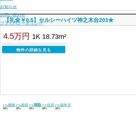
お知らせ
お問い合わせ
【礼金￥0.5】セルシーハイツ神之木台203★
プライバシーポリシー
4.5万円
1K 18.73m²
物件の詳細を見る
価格
面積
間取
住所
築年月