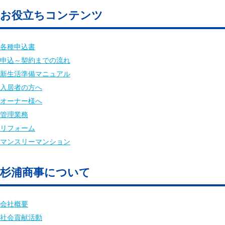
お役立ちコンテンツ
各種申込書
申込～契約までの流れ
新生活準備マニュアル
入居者の方へ
オーナー様へ
管理業務
リフォーム
マンスリーマンション
杉浦商事について
会社概要
社会貢献活動