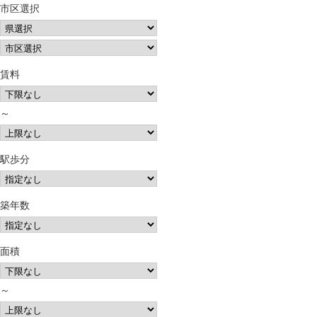
市区選択
賃料
～
駅歩分
築年数
面積
～