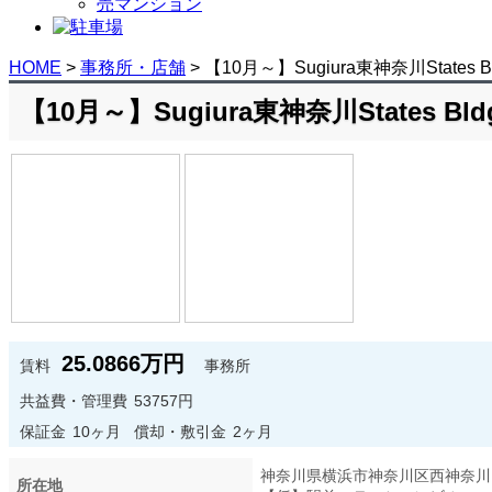
売マンション
HOME
>
事務所・店舗
>
【10月～】Sugiura東神奈川States 
【10月～】Sugiura東神奈川States Bl
25.0866万円
賃料
事務所
共益費・管理費
53757円
保証金
10ヶ月
償却・敷引金
2ヶ月
神奈川県横浜市神奈川区西神奈川1-
所在地