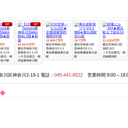
UP
UP
15.8697万円
18.7万円
11.4224万円
1万円
29.9475万円
横浜市神奈川区
横浜市神奈川区
横浜市神奈川区
神奈川区
横浜市神奈川区
西神奈川2-2-1
西神奈川2-2-1
栄町19-5
-1-15
西神奈川1-1-15
東急東横線東白楽
東急東横線東白楽
ＪＲ京浜東北・根
浜東北・根
ＪＲ京浜東北・根
駅
駅
岸線横浜駅
神奈川駅
岸線東神奈川駅
区神奈川2-19-1 電話：
045-441-8522
営業時間 9:00～18
◆