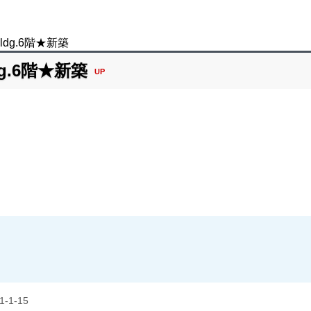
Bldg.6階★新築
dg.6階★新築
UP
1-15