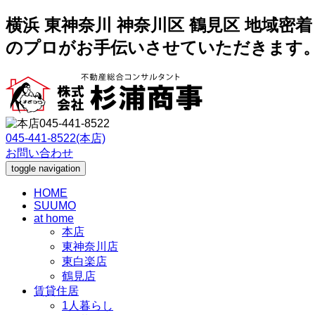
横浜 東神奈川 神奈川区 鶴見区 地域
のプロがお手伝いさせていただきます
045-441-8522(本店)
お問い合わせ
toggle navigation
HOME
SUUMO
at home
本店
東神奈川店
東白楽店
鶴見店
賃貸住居
1人暮らし