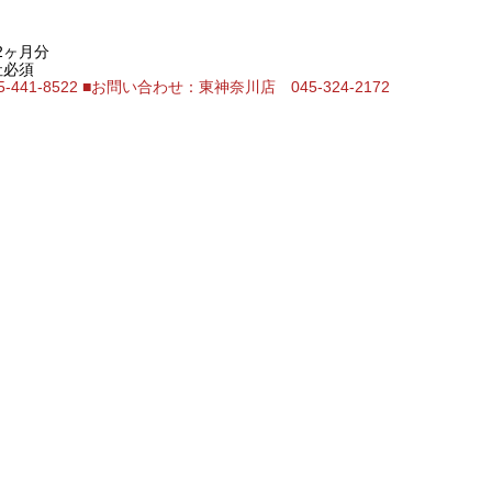
2ヶ月分
社必須
41-8522
■お問い合わせ：東神奈川店 045-324-2172