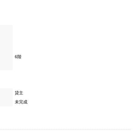
6階
貸主
未完成