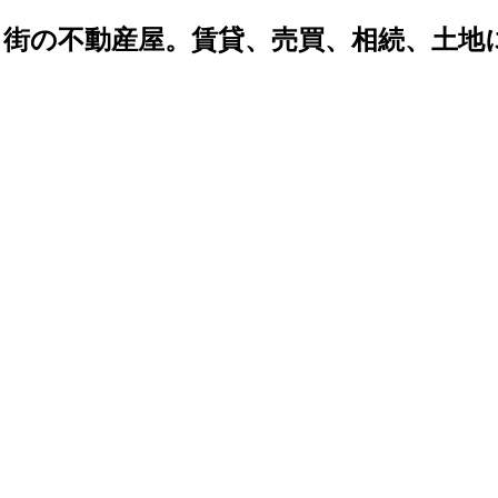
密着 街の不動産屋。賃貸、売買、相続、土
。