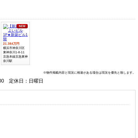
NEW
21.384万円
横浜市神奈川区
東神奈川1-8-11
京急本線京急東神
奈川駅
※物件掲載内容と現況に相違がある場合は現況を優先と致します。
:00 定休日：日曜日