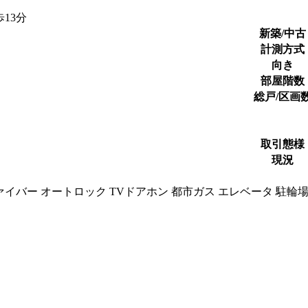
13分
新築/中古
計測方式
向き
部屋階数
総戸/区画
取引態様
現況
ァイバー オートロック TVドアホン 都市ガス エレベータ 駐輪場