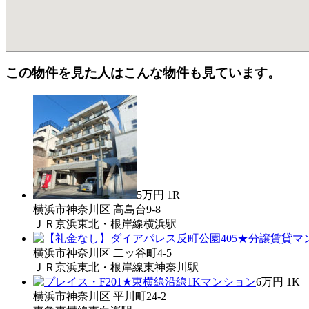
この物件を見た人はこんな物件も見ています。
5万円
1R
横浜市神奈川区 高島台9-8
ＪＲ京浜東北・根岸線横浜駅
横浜市神奈川区 二ッ谷町4-5
ＪＲ京浜東北・根岸線東神奈川駅
6万円
1K
横浜市神奈川区 平川町24-2