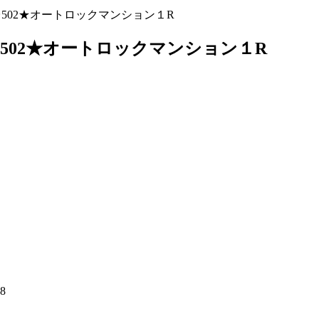
502★オートロックマンション１R
502★オートロックマンション１R
8