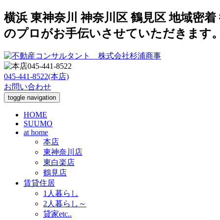
横浜 東神奈川 神奈川区 鶴見区 地域
のプロがお手伝いさせていただきます
045-441-8522(本店)
お問い合わせ
toggle navigation
HOME
SUUMO
at home
本店
東神奈川店
東白楽店
鶴見店
賃貸住居
1人暮らし
2人暮らし～
貸家etc..