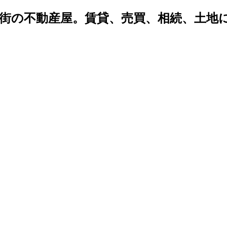
密着 街の不動産屋。賃貸、売買、相続、土
。