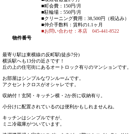
■町会費：150円/月
■駐輪場：550円/月
■クリーニング費用：38,500円（税込み）
■仲介手数料：賃料の1.1ヶ月
■お問い合わせ：本店 045-441-8522
物件番号
最寄り駅は東横線の反町駅(徒歩7分)
横浜駅へも13分の近さです！
丘の上の住宅街にあるオートロック有りのマンションです。
お部屋はシンプルなワンルームです。
アクセントクロスがオシャレです。
収納付！玄関・キッチン横・2か所に収納有り。
小分けに配置されているのは便利かもしれませんね。
キッチンはシンプルですが、
ミニ冷蔵庫がついています。