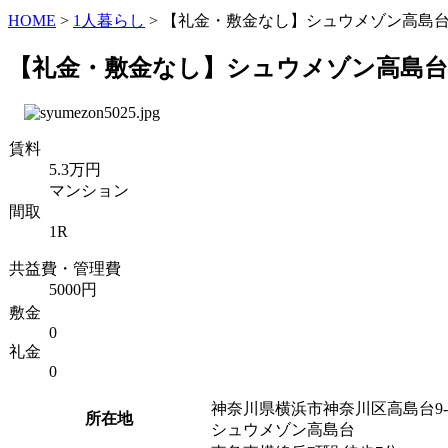
HOME
>
1人暮らし
>
【礼金・敷金なし】シュウメゾン高島台
【礼金・敷金なし】シュウメゾン高島台
賃料
5.3万円
マンション
間取
1R
共益費・管理費
5000円
敷金
0
礼金
0
神奈川県横浜市神奈川区高島台9-
所在地
シュウメゾン高島台