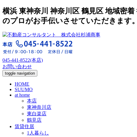
横浜 東神奈川 神奈川区 鶴見区 地域
のプロがお手伝いさせていただきます
045-441-8522(本店)
お問い合わせ
toggle navigation
HOME
SUUMO
at home
本店
東神奈川店
東白楽店
鶴見店
賃貸住居
1人暮らし