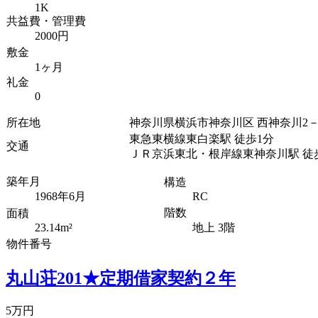
1K
共益費・管理費
2000円
敷金
1ヶ月
礼金
0
所在地
神奈川県横浜市神奈川区 西神奈川2－
東急東横線東白楽駅 徒歩1分
交通
ＪＲ京浜東北・根岸線東神奈川駅 徒
築年月
構造
1968年6月
RC
階数
面積
23.14m²
地上 3階
物件番号
丸山荘201★定期借家契約２年
5万円