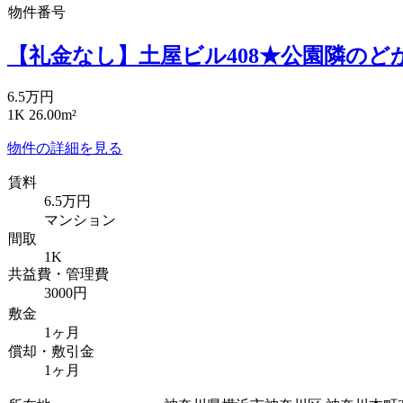
物件番号
【礼金なし】土屋ビル408★公園隣のど
6.5万円
1K 26.00m²
物件の詳細を見る
賃料
6.5万円
マンション
間取
1K
共益費・管理費
3000円
敷金
1ヶ月
償却・敷引金
1ヶ月