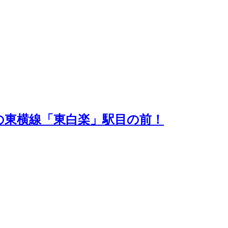
の東横線「東白楽」駅目の前！