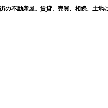
密着 街の不動産屋。賃貸、売買、相続、土
。