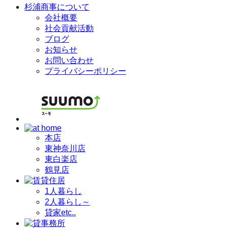
杉浦商事について
会社概要
社会貢献活動
ブログ
お知らせ
お問い合わせ
プライバシーポリシー
本店
東神奈川店
東白楽店
鶴見店
1人暮らし
2人暮らし～
貸家etc..