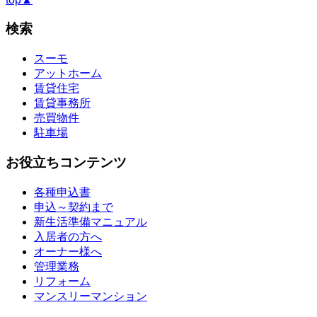
検索
スーモ
アットホーム
賃貸住宅
賃貸事務所
売買物件
駐車場
お役立ちコンテンツ
各種申込書
申込～契約まで
新生活準備マニュアル
入居者の方へ
オーナー様へ
管理業務
リフォーム
マンスリーマンション