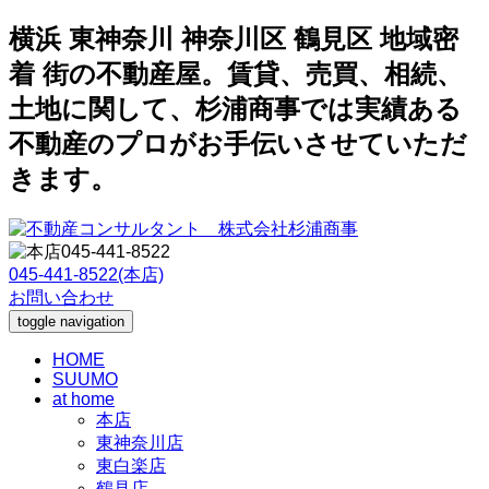
横浜 東神奈川 神奈川区 鶴見区 地域密
着 街の不動産屋。賃貸、売買、相続、
土地に関して、杉浦商事では実績ある
不動産のプロがお手伝いさせていただ
きます。
045-441-8522(本店)
お問い合わせ
toggle navigation
HOME
SUUMO
at home
本店
東神奈川店
東白楽店
鶴見店