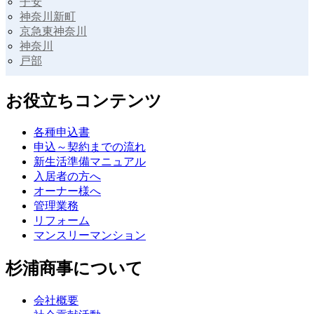
子安
神奈川新町
京急東神奈川
神奈川
戸部
お役立ちコンテンツ
各種申込書
申込～契約までの流れ
新生活準備マニュアル
入居者の方へ
オーナー様へ
管理業務
リフォーム
マンスリーマンション
杉浦商事について
会社概要