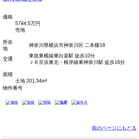
価格
5744.5万円
売地
所在
神奈川県横浜市神奈川区 二本榎18
地
東急東横線東白楽駅 徒歩10分
交通
ＪＲ京浜東北・根岸線東神奈川駅 徒歩16分
面積
土地 201.34m²
物件番号
価格
面積
間取
住所
築年月
前のページにもどる