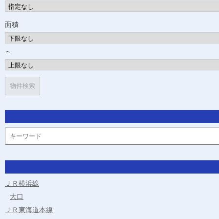
面積
～
ＪＲ横浜線
大口
ＪＲ東海道本線