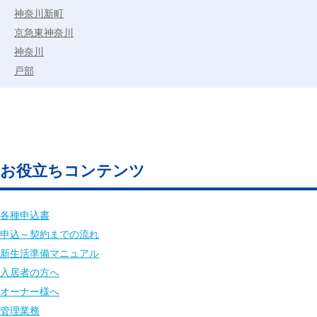
神奈川新町
京急東神奈川
神奈川
戸部
お役立ちコンテンツ
各種申込書
申込～契約までの流れ
新生活準備マニュアル
入居者の方へ
オーナー様へ
管理業務