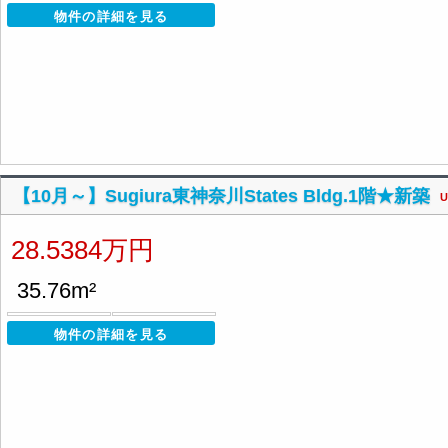
物件の詳細を見る
【10月～】Sugiura東神奈川States Bldg.1階★新築
U
28.5384万円
35.76m²
物件の詳細を見る