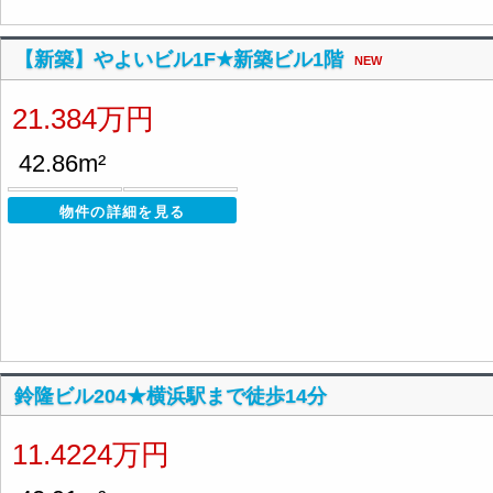
【新築】やよいビル1F★新築ビル1階
NEW
21.384万円
42.86m²
物件の詳細を見る
鈴隆ビル204★横浜駅まで徒歩14分
11.4224万円