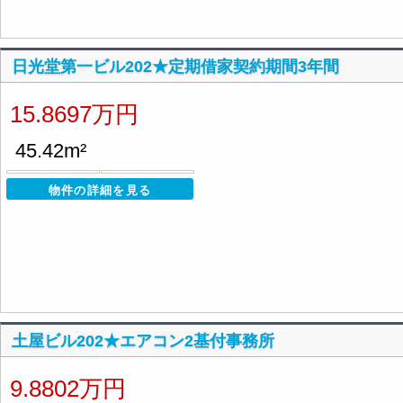
日光堂第一ビル202★定期借家契約期間3年間
15.8697万円
45.42m²
物件の詳細を見る
土屋ビル202★エアコン2基付事務所
9.8802万円