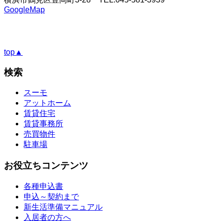
GoogleMap
top▲
検索
スーモ
アットホーム
賃貸住宅
賃貸事務所
売買物件
駐車場
お役立ちコンテンツ
各種申込書
申込～契約まで
新生活準備マニュアル
入居者の方へ