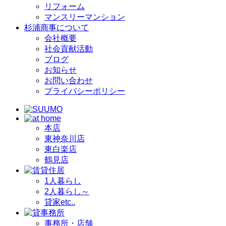
リフォーム
マンスリーマンション
杉浦商事について
会社概要
社会貢献活動
ブログ
お知らせ
お問い合わせ
プライバシーポリシー
本店
東神奈川店
東白楽店
鶴見店
1人暮らし
2人暮らし～
貸家etc..
事務所・店舗