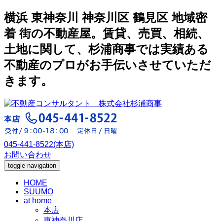
横浜 東神奈川 神奈川区 鶴見区 地域密
着 街の不動産屋。賃貸、売買、相続、
土地に関して、杉浦商事では実績ある
不動産のプロがお手伝いさせていただ
きます。
045-441-8522(本店)
お問い合わせ
toggle navigation
HOME
SUUMO
at home
本店
東神奈川店