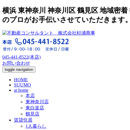
横浜 東神奈川 神奈川区 鶴見区 地域
のプロがお手伝いさせていただきます
045-441-8522(本店)
お問い合わせ
toggle navigation
HOME
SUUMO
at home
本店
東神奈川店
東白楽店
鶴見店
賃貸住居
1人暮らし