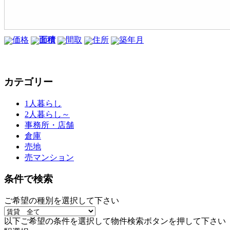
価格
面積
間取
住所
築年月
カテゴリー
1人暮らし
2人暮らし～
事務所・店舗
倉庫
売地
売マンション
条件で検索
ご希望の種別を選択して下さい
以下ご希望の条件を選択して物件検索ボタンを押して下さい