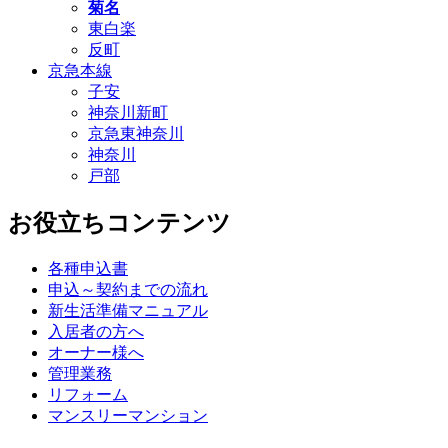
菊名
東白楽
反町
京急本線
子安
神奈川新町
京急東神奈川
神奈川
戸部
お役立ちコンテンツ
各種申込書
申込～契約までの流れ
新生活準備マニュアル
入居者の方へ
オーナー様へ
管理業務
リフォーム
マンスリーマンション