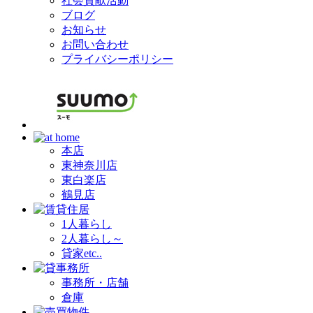
社会貢献活動
ブログ
お知らせ
お問い合わせ
プライバシーポリシー
本店
東神奈川店
東白楽店
鶴見店
1人暮らし
2人暮らし～
貸家etc..
事務所・店舗
倉庫