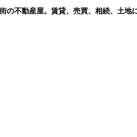
密着 街の不動産屋。賃貸、売買、相続、土
。