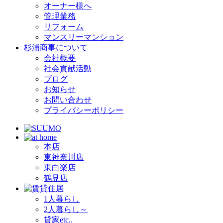
オーナー様へ
管理業務
リフォーム
マンスリーマンション
杉浦商事について
会社概要
社会貢献活動
ブログ
お知らせ
お問い合わせ
プライバシーポリシー
本店
東神奈川店
東白楽店
鶴見店
1人暮らし
2人暮らし～
貸家etc..