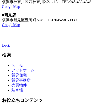
横浜市神奈川区西神奈川2-2-1-1A
TEL:045-488-4848
GoogleMap
■鶴見店
横浜市鶴見区豊岡町3-28
TEL:045-581-3939
GoogleMap
top▲
検索
スーモ
アットホーム
賃貸住宅
賃貸事務所
売買物件
駐車場
お役立ちコンテンツ