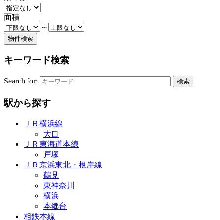
面積
～
キーワード検索
Search for:
駅から探す
ＪＲ横浜線
大口
ＪＲ東海道本線
戸塚
ＪＲ京浜東北・根岸線
鶴見
東神奈川
横浜
本郷台
相鉄本線