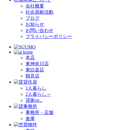
会社概要
社会貢献活動
ブログ
お知らせ
お問い合わせ
プライバシーポリシー
本店
東神奈川店
東白楽店
鶴見店
1人暮らし
2人暮らし～
貸家etc..
事務所・店舗
倉庫