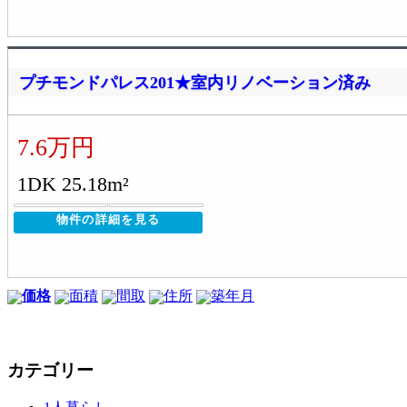
プチモンドパレス201★室内リノベーション済み
7.6万円
1DK 25.18m²
物件の詳細を見る
価格
面積
間取
住所
築年月
カテゴリー