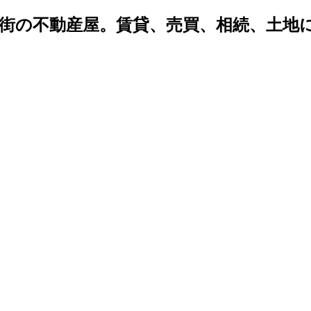
密着 街の不動産屋。賃貸、売買、相続、土
。