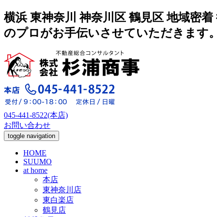
横浜 東神奈川 神奈川区 鶴見区 地域
のプロがお手伝いさせていただきます
045-441-8522(本店)
お問い合わせ
toggle navigation
HOME
SUUMO
at home
本店
東神奈川店
東白楽店
鶴見店