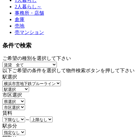
1人暮らし
2人暮らし～
事務所・店舗
倉庫
売地
売マンション
条件で検索
ご希望の種別を選択して下さい
以下ご希望の条件を選択して物件検索ボタンを押して下さい
駅選択
市区選択
賃料
～
駅歩分