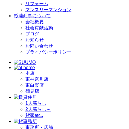
リフォーム
マンスリーマンション
杉浦商事について
会社概要
社会貢献活動
ブログ
お知らせ
お問い合わせ
プライバシーポリシー
本店
東神奈川店
東白楽店
鶴見店
1人暮らし
2人暮らし～
貸家etc..
事務所・店舗