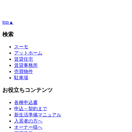
top▲
検索
スーモ
アットホーム
賃貸住宅
賃貸事務所
売買物件
駐車場
お役立ちコンテンツ
各種申込書
申込～契約まで
新生活準備マニュアル
入居者の方へ
オーナー様へ