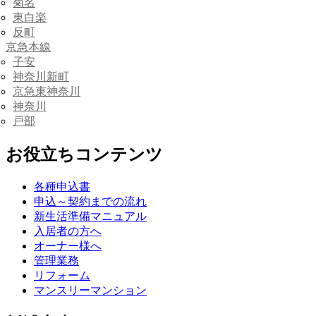
菊名
東白楽
反町
京急本線
子安
神奈川新町
京急東神奈川
神奈川
戸部
お役立ちコンテンツ
各種申込書
申込～契約までの流れ
新生活準備マニュアル
入居者の方へ
オーナー様へ
管理業務
リフォーム
マンスリーマンション