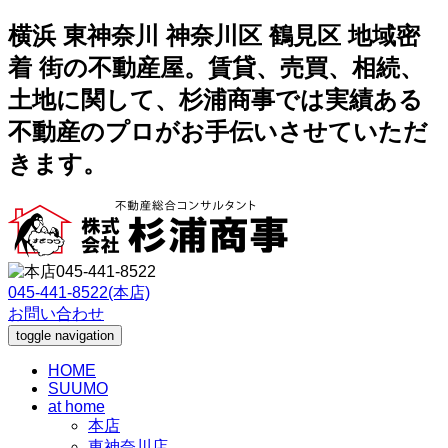
横浜 東神奈川 神奈川区 鶴見区 地域密
着 街の不動産屋。賃貸、売買、相続、
土地に関して、杉浦商事では実績ある
不動産のプロがお手伝いさせていただ
きます。
045-441-8522(本店)
お問い合わせ
toggle navigation
HOME
SUUMO
at home
本店
東神奈川店